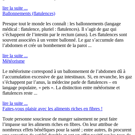
lire la suite ...
Ballonnements (flatulences)
Presque tout le monde les connaît : les ballonnements (langage
médical : flatulence, pluriel : flatulences). Il s’agit de gaz qui
s’échappent de l’intestin par le rectum (anus). Les flatulences sont
souvent associées à un ventre ballonné. Le gaz s’accumule dans
l’abdomen et crée un bombement de la paroi ...
lire la suite ...
Météorisme
Le météorisme correspond à un ballonnement de l’abdomen dû à
l’accumulation excessive de gaz intestinaux. Si, en revanche, les gaz
s’échappent par l’anus, la médecine parle de flatulences – en
langage populaire, « pets ». La distinction entre météorisme et
flatulences reste ...
lire la suite ...
Faites-vous plaisir avec les aliments riches en fibres !
Toute personne soucieuse de manger sainement ne peut faire
l’impasse sur les aliments riches en fibres. On leur attribue de
nombreux effets bénéfiques pour la santé ; entre autres, ils procurent