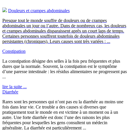
Douleurs et crampes abdominales
Presque tout le monde souffre de douleurs ou de crampes
abdominales un jour ou l’autre. Dans de nombreux cas, les douleurs
et crampes abdominales disparaissent après un court laps de temps.
Certaines personnes souffrent toutefois de douleurs abdominales
persistantes (chroniques). Leurs causes sont très variées : ...
Constipation
La constipation désigne des selles à la fois peu fréquentes et plus
dures que la normale. Souvent, la constipation est le symptôme
d’une paresse intestinale : les résidus alimentaires ne progressent pas
...
lire la suite ...
Diarrhée
Rares sont les personnes qui n’ont pas eu la diarrhée au moins une
fois dans leur vie. Ce trouble a des causes si diverses que
pratiquement tout le monde en est victime à un moment ou à un
autre. Une forte diarrhée est donc l’une des raisons les plus
fréquentes pour lesquelles les gens consultent un médecin
généraliste. La diarrhée est particulièrement ...